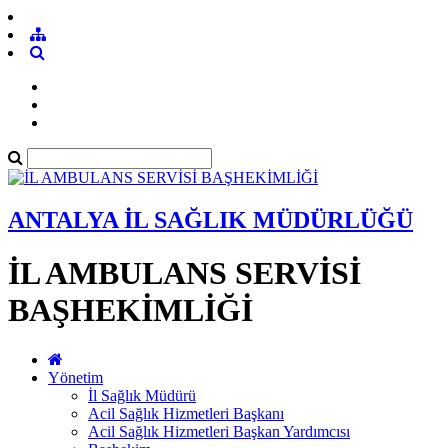
ANTALYA İL SAĞLIK MÜDÜRLÜĞÜ
İL AMBULANS SERVİSİ
BAŞHEKİMLİĞİ
Yönetim
İl Sağlık Müdürü
Acil Sağlık Hizmetleri Başkanı
Acil Sağlık Hizmetleri Başkan Yardımcısı