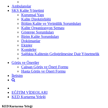
Ambulanslar
SKS Kalite Yönetimi
Kurumsal Yapı
Kalite Direktörlüğü
Bölüm Kalite ve Verimlilik Sorumluları
Kalite Organizasyon Şeması
Gösterge Sorumluları
Birim Kalite Sorumluları
Dokümanlar
Ekipler
Komiteler
Sağlıkta Kalitenin Geliştirilmesine Dair Yönetmelik
Görüş ve Öneriler
Çalışan Görüş ve Öneri Formu
Hasta Görüş ve Öneri Formu
İletişim
EĞİTİM VİDEOLARI
KED Kurtarma Yeleği
KED Kurtarma Yeleği